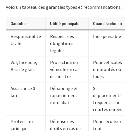
Voici un tableau des garanties types et recommandations :
Garantie
Utilité principale
Quand la choisir
Responsabilité
Respect des
Indispensable
Civile
obligations
légales
Vol, Incendie,
Protection du
Pour véhicules
Bris de glace
véhicule en cas
empruntés ou
de sinistre
loués
Assistance 0
Dépannage et
Si
km
rapatriement
déplacements
immédiat
fréquents sur
courtes durées
Protection
Défense des
Pour sécuriser
juridique
droits en cas de
tout