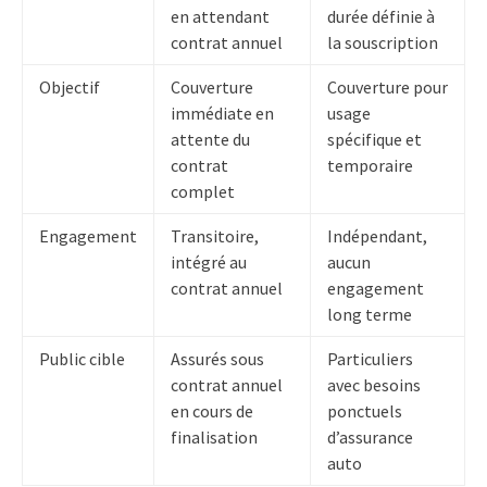
en attendant
durée définie à
contrat annuel
la souscription
Objectif
Couverture
Couverture pour
immédiate en
usage
attente du
spécifique et
contrat
temporaire
complet
Engagement
Transitoire,
Indépendant,
intégré au
aucun
contrat annuel
engagement
long terme
Public cible
Assurés sous
Particuliers
contrat annuel
avec besoins
en cours de
ponctuels
finalisation
d’assurance
auto