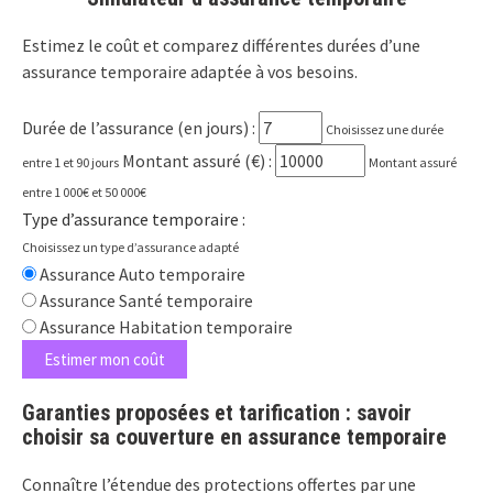
Estimez le coût et comparez différentes durées d’une
assurance temporaire adaptée à vos besoins.
Durée de l’assurance (en jours) :
Choisissez une durée
Montant assuré (€) :
entre 1 et 90 jours
Montant assuré
entre 1 000€ et 50 000€
Type d’assurance temporaire :
Choisissez un type d’assurance adapté
Assurance Auto temporaire
Assurance Santé temporaire
Assurance Habitation temporaire
Estimer mon coût
Garanties proposées et tarification : savoir
choisir sa couverture en assurance temporaire
Connaître l’étendue des protections offertes par une