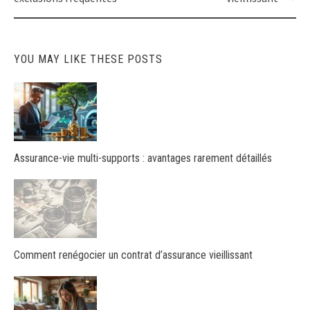
YOU MAY LIKE THESE POSTS
Assurance-vie multi-supports : avantages rarement détaillés
Comment renégocier un contrat d’assurance vieillissant