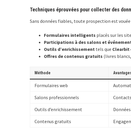
Techniques éprouvées pour collecter des donn
Sans données fiables, toute prospection est vouée
Formulaires intelligents
placés sur les si
Participations à des salons et événemen
Outils d’enrichissement
tels que
Clearbit
Offres de contenus gratuits
(livres blancs
Méthode
Avantage
Formulaires web
Automati
Salons professionnels
Contacts
Outils d’enrichissement
Données 
Contenus gratuits
Engageme