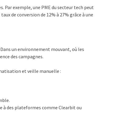
es. Par exemple, une PME du secteur tech peut
e taux de conversion de 12% à 27% grâce à une
ées. Dans un environnement mouvant, où les
inence des campagnes.
atisation et veille manuelle :
mble.
âce à des plateformes comme Clearbit ou