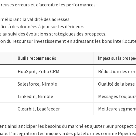
euses erreurs et d’accroître les performances :
méliorant la validité des adresses.
ce à des données à jour sur les décideurs.
 au suivi des évolutions stratégiques des prospects.
 du retour sur investissement en adressant les bons interlocute
Outils recommandés
Impact sur la prospe
HubSpot, Zoho CRM
Réduction des err
Salesforce, Nimble
Qualité de la base
LinkedIn, Nimble
Messages toujours
Clearbit, Leadfeeder
Meilleure segment
nt ainsi anticiper les besoins du marché et ajuster leur prospectio
erciale. L’intégration technique via des plateformes comme Pipedr