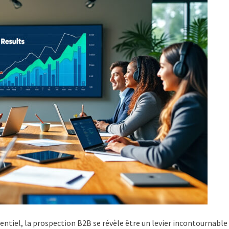
tiel, la prospection B2B se révèle être un levier incontournable 