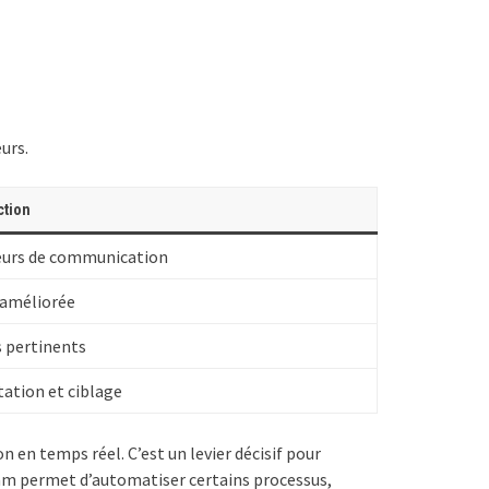
urs.
ction
eurs de communication
 améliorée
 pertinents
ation et ciblage
n en temps réel. C’est un levier décisif pour
eam permet d’automatiser certains processus,