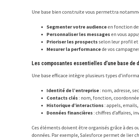
Une base bien construite vous permettra notamme
Segmenter votre audience
en fonction des
Personnaliser les messages
en vous appuy
Prioriser les prospects
selon leur profil e
Mesurer la performance
de vos campagnes 
Les composantes essentielles d’une base de 
Une base efficace intègre plusieurs types d’informa
Identité de l’entreprise
: nom, adresse, secte
Contacts clés
: nom, fonction, coordonnée
Historique d’interactions
: appels, emails
Données financières
: chiffres d’affaires, 
Ces éléments doivent être organisés grâce à des
données. Par exemple, Salesforce permet de lier ch