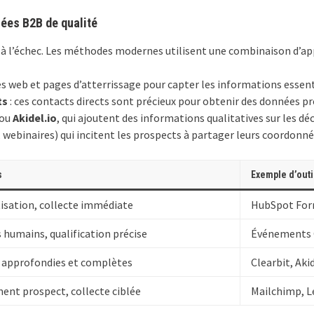
ées B2B de qualité
 à l’échec. Les méthodes modernes utilisent une combinaison d’app
tes web et pages d’atterrissage pour capter les informations essent
ts
: ces contacts directs sont précieux pour obtenir des données pr
ou
Akidel.io
, qui ajoutent des informations qualitatives sur les déc
, webinaires) qui incitent les prospects à partager leurs coordonné
s
Exemple d’outi
sation, collecte immédiate
HubSpot For
 humains, qualification précise
Événements 
approfondies et complètes
Clearbit, Akid
nt prospect, collecte ciblée
Mailchimp, L