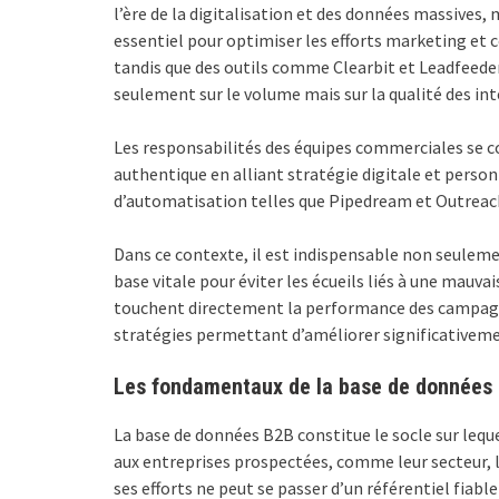
l’ère de la digitalisation et des données massives,
essentiel pour optimiser les efforts marketing et
tandis que des outils comme Clearbit et Leadfeeder 
seulement sur le volume mais sur la qualité des in
Les responsabilités des équipes commerciales se co
authentique en alliant stratégie digitale et pers
d’automatisation telles que Pipedream et Outreach 
Dans ce contexte, il est indispensable non seulemen
base vitale pour éviter les écueils liés à une mauv
touchent directement la performance des campagnes 
stratégies permettant d’améliorer significativeme
Les fondamentaux de la base de données 
La base de données B2B constitue le socle sur leque
aux entreprises prospectées, comme leur secteur, la
ses efforts ne peut se passer d’un référentiel fiabl