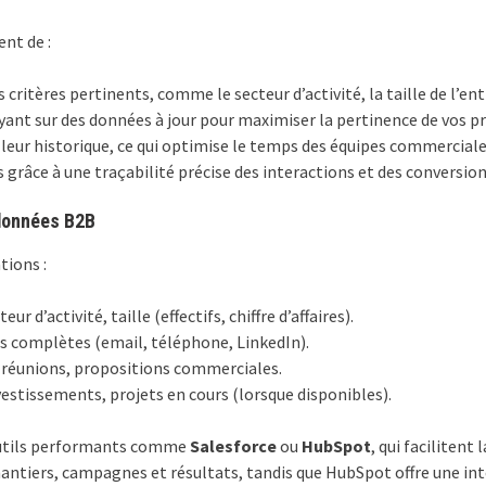
nt de :
 critères pertinents, comme le secteur d’activité, la taille de l’ent
ant sur des données à jour pour maximiser la pertinence de vos pr
t leur historique, ce qui optimise le temps des équipes commerciale
grâce à une traçabilité précise des interactions et des conversion
données B2B
tions :
ur d’activité, taille (effectifs, chiffre d’affaires).
s complètes (email, téléphone, LinkedIn).
, réunions, propositions commerciales.
investissements, projets en cours (lorsque disponibles).
 outils performants comme
Salesforce
ou
HubSpot
, qui faciliten
antiers, campagnes et résultats, tandis que HubSpot offre une inté