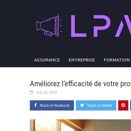
Skip
to
content
ASSURANCE
ENTREPRISE
FORMATION 
Améliorez l’efficacité de votre p
mai 23, 2025
Share on facebook
Share on twitter