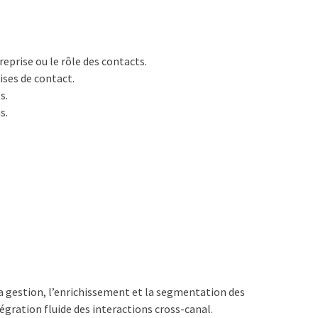
reprise ou le rôle des contacts.
ises de contact.
s.
s.
t la gestion, l’enrichissement et la segmentation des
gration fluide des interactions cross-canal.