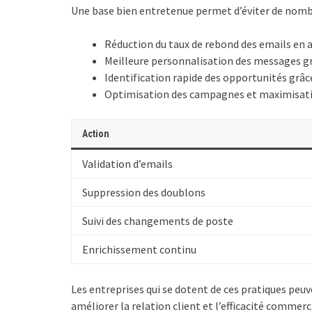
Une base bien entretenue permet d’éviter de nombr
Réduction du taux de rebond des emails en a
Meilleure personnalisation des messages grâ
Identification rapide des opportunités grâce
Optimisation des campagnes et maximisation
Action
Validation d’emails
Suppression des doublons
Suivi des changements de poste
Enrichissement continu
Les entreprises qui se dotent de ces pratiques peuve
améliorer la relation client et l’efficacité comm