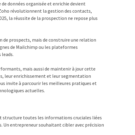
se de données organisée et enrichie devient
Zoho révolutionnent la gestion des contacts,
25, la réussite de la prospection ne repose plus
m de prospects, mais de construire une relation
pagnes de Mailchimp ou les plateformes
 leads.
erformants, mais aussi de maintenir à jour cette
ées, leur enrichissement et leur segmentation
s invite à parcourir les meilleures pratiques et
hnologiques actuelles.
t structure toutes les informations cruciales liées
ns. Un entrepreneur souhaitant cibler avec précision