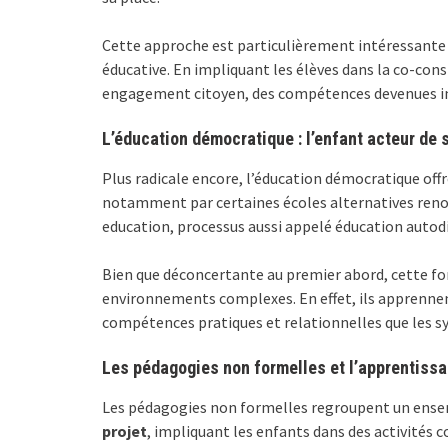
Cette approche est particulièrement intéressante p
éducative. En impliquant les élèves dans la co-cons
engagement citoyen, des compétences devenues in
L’éducation démocratique : l’enfant acteur de 
Plus radicale encore, l’éducation démocratique offr
notamment par certaines écoles alternatives renomm
education, processus aussi appelé éducation autodi
Bien que déconcertante au premier abord, cette for
environnements complexes. En effet, ils apprennent
compétences pratiques et relationnelles que les s
Les pédagogies non formelles et l’apprentissa
Les pédagogies non formelles regroupent un ensembl
projet
, impliquant les enfants dans des activités c