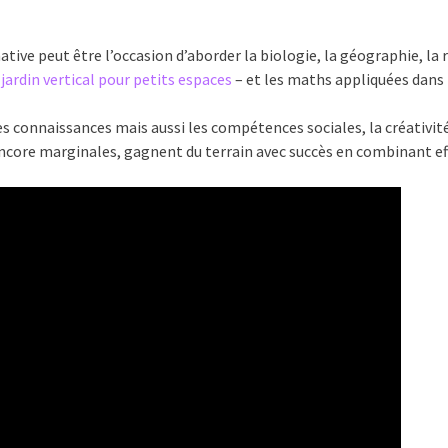
ative peut être l’occasion d’aborder la biologie, la géographie, l
 jardin vertical pour petits espaces
– et les maths appliquées dans 
 connaissances mais aussi les compétences sociales, la créativité
ore marginales, gagnent du terrain avec succès en combinant effi