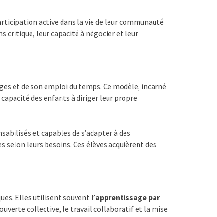
articipation active dans la vie de leur communauté
 critique, leur capacité à négocier et leur
sages et de son emploi du temps. Ce modèle, incarné
apacité des enfants à diriger leur propre
sabilisés et capables de s’adapter à des
s selon leurs besoins. Ces élèves acquièrent des
s. Elles utilisent souvent l’
apprentissage par
uverte collective, le travail collaboratif et la mise