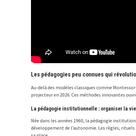
Les pédagogies peu connues qui révolutio
Au-delà des modèles classiques comme Montessori o
projecteur en 2026. Ces méthodes innovantes ouvren
La pédagogie institutionnelle : organiser la vi
Née dans les années 1960, la pédagogie institutionne
développement de l’autonomie. Les règles, rituels e
sa place.