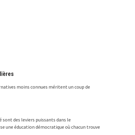
lières
ernatives moins connues méritent un coup de
é sont des leviers puissants dans le
orise une éducation démocratique où chacun trouve