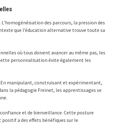
elles
s. L’homogénéisation des parcours, la pression des
ntexte que l’éducation alternative trouve toute sa
onnelles où tous doivent avancer au même pas, les
 Cette personnalisation évite également les
s. En manipulant, construisant et expérimentant,
ns la pédagogie Freinet, les apprentissages se
nne.
confiance et de bienveillance. Cette posture
t positif a des effets bénéfiques sur le