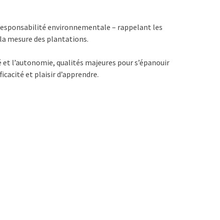
a responsabilité environnementale – rappelant les
la mesure des plantations.
 et l’autonomie, qualités majeures pour s’épanouir
cacité et plaisir d’apprendre.