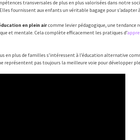
pétences transversales de plus en plus valorisées dans notre société 
é. Elles fournissent aux enfants un véritable bagage pour s’adapte
éducation en plein air
comme levier pédagogique, une tendance re
sique et mentale. Cela complète efficacement les pratiques d’
appre
lus en plus de familles s’intéressent à l’éducation alternative co
ne représentent pas toujours la meilleure voie pour développer pl