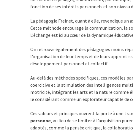
fonction de ses intérêts personnels et son niveau 
La pédagogie Freinet, quant à elle, revendique un a
Cette méthode encourage la communication, la soli
L’échange est ici au cœur de la dynamique éducative
On retrouve également des pédagogies moins répan
l’organisation de leur temps et de leurs apprentiss
développement personnel et collectif.
Au-delà des méthodes spécifiques, ces modèles par
coercitive et la stimulation des intelligences mul
motricité, intégrant les arts et la nature comme é
le considérant comme un explorateur capable de con
Ces valeurs et principes ouvrent la porte à une tra
personne
, au lieu de se limiter à l’acquisition p
adaptés, comme la pensée critique, la collaboratio