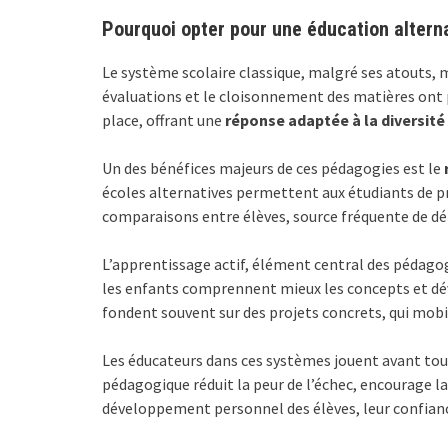
Pourquoi opter pour une éducation alterna
Le système scolaire classique, malgré ses atouts, m
évaluations et le cloisonnement des matières ont pa
place, offrant une
réponse adaptée à la diversité
Un des bénéfices majeurs de ces pédagogies est le
écoles alternatives permettent aux étudiants de pr
comparaisons entre élèves, source fréquente de d
L’apprentissage actif, élément central des pédagog
les enfants comprennent mieux les concepts et dé
fondent souvent sur des projets concrets, qui mobil
Les éducateurs dans ces systèmes jouent avant tout
pédagogique réduit la peur de l’échec, encourage la 
développement personnel des élèves, leur confiance