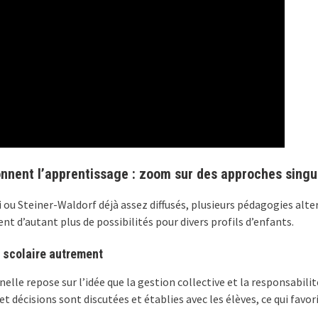
nnent l’apprentissage : zoom sur des approches singu
u Steiner-Waldorf déjà assez diffusés, plusieurs pédagogies alt
t d’autant plus de possibilités pour divers profils d’enfants.
e scolaire autrement
lle repose sur l’idée que la gestion collective et la responsabilit
t décisions sont discutées et établies avec les élèves, ce qui fav