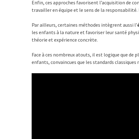
Enfin, ces approches favorisent l’acquisition de com
travailler en équipe et le sens de la responsabilit
Par ailleurs, certaines méthodes intègrent aussi l’
les enfants à la nature et favoriser leur santé phy
théorie et expérience concrète.
Face à ces nombreux atouts, il est logique que de p
enfants, convaincues que les standards classiques 