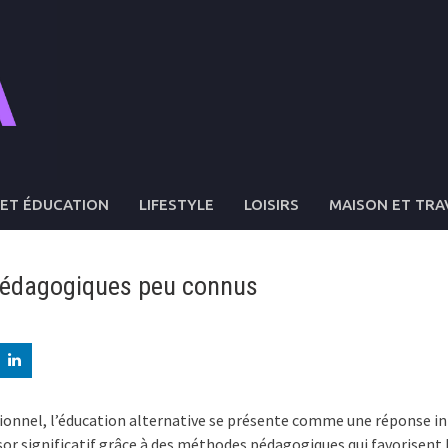
ET ÉDUCATION
LIFESTYLE
LOISIRS
MAISON ET TRA
 pédagogiques peu connus
tionnel, l’éducation alternative se présente comme une réponse in
or significatif grâce à des méthodes pédagogiques qui favorisent 