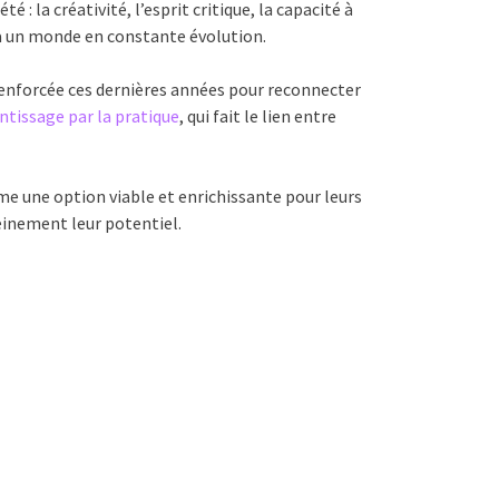
: la créativité, l’esprit critique, la capacité à
r à un monde en constante évolution.
nforcée ces dernières années pour reconnecter
ntissage par la pratique
, qui fait le lien entre
mme une option viable et enrichissante pour leurs
einement leur potentiel.