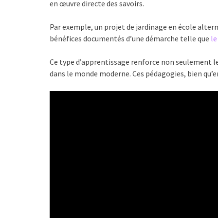
en œuvre directe des savoirs.
Par exemple, un projet de jardinage en école altern
bénéfices documentés d’une démarche telle que
le
Ce type d’apprentissage renforce non seulement les
dans le monde moderne. Ces pédagogies, bien qu’enc