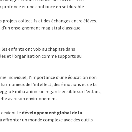
 profonde et une confiance en soi durable.
s projets collectifs et des échanges entre élèves.
n d’un enseignement magistral classique.
es enfants ont voix au chapitre dans
ègles et l’organisation comme supports au
hme individuel, l’importance d’une éducation non
 harmonieux de l’intellect, des émotions et de la
ggio Emilia anime un regard sensible sur l’enfant,
rielle avec son environnement.
 devient le
développement global de la
s à affronter un monde complexe avec des outils