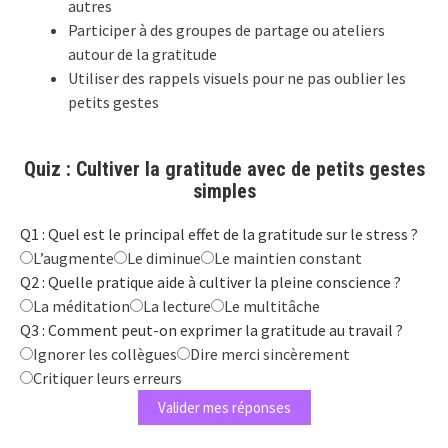
autres
Participer à des groupes de partage ou ateliers
autour de la gratitude
Utiliser des rappels visuels pour ne pas oublier les
petits gestes
Quiz : Cultiver la gratitude avec de petits gestes
simples
Q1 : Quel est le principal effet de la gratitude sur le stress ?
L’augmente
Le diminue
Le maintien constant
Q2 : Quelle pratique aide à cultiver la pleine conscience ?
La méditation
La lecture
Le multitâche
Q3 : Comment peut-on exprimer la gratitude au travail ?
Ignorer les collègues
Dire merci sincèrement
Critiquer leurs erreurs
Valider mes réponses