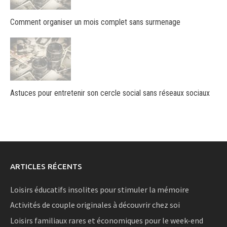
Comment organiser un mois complet sans surmenage
Astuces pour entretenir son cercle social sans réseaux sociaux
ARTICLES RÉCENTS
Loisirs éducatifs insolites pour stimuler la mémoire
Activités de couple originales à découvrir chez soi
Loisirs familiaux rares et économiques pour le week-end