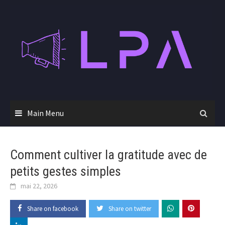
Skip
to
content
Main Menu
Comment cultiver la gratitude avec de
petits gestes simples
mai 22, 2026
Share on facebook
Share on twitter