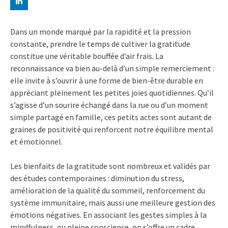
Dans un monde marqué par la rapidité et la pression
constante, prendre le temps de cultiver la gratitude
constitue une véritable bouffée d’air frais. La
reconnaissance va bien au-delà d’un simple remerciement :
elle invite à s’ouvrir à une forme de bien-être durable en
appréciant pleinement les petites joies quotidiennes. Qu’il
s’agisse d’un sourire échangé dans la rue ou d’un moment
simple partagé en famille, ces petits actes sont autant de
graines de positivité qui renforcent notre équilibre mental
et émotionnel.
Les bienfaits de la gratitude sont nombreux et validés par
des études contemporaines : diminution du stress,
amélioration de la qualité du sommeil, renforcement du
système immunitaire, mais aussi une meilleure gestion des
émotions négatives. En associant les gestes simples à la
mindfulness, ou pleine conscience, on s’offre un cadre