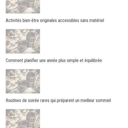
Activités bien-être originales accessibles sans matériel
Comment planifier une année plus simple et équilibrée
Routines de soirée rares qui préparent un meilleur sommeil