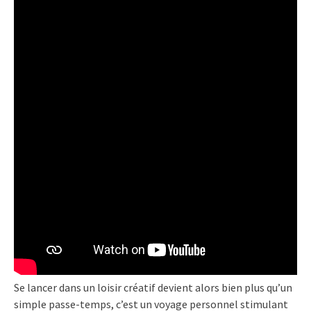
Se lancer dans un loisir créatif devient alors bien plus qu’un
simple passe-temps, c’est un voyage personnel stimulant