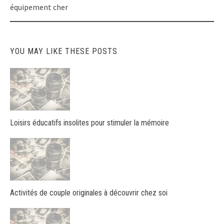
équipement cher
YOU MAY LIKE THESE POSTS
Loisirs éducatifs insolites pour stimuler la mémoire
Activités de couple originales à découvrir chez soi