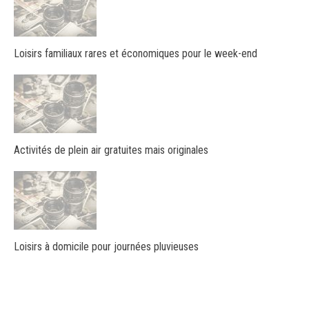
Loisirs familiaux rares et économiques pour le week-end
Activités de plein air gratuites mais originales
Loisirs à domicile pour journées pluvieuses