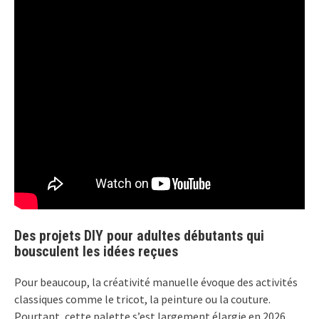
Des projets DIY pour adultes débutants qui
bousculent les idées reçues
Pour beaucoup, la créativité manuelle évoque des activités
classiques comme le tricot, la peinture ou la couture.
Pourtant, cette palette s’est largement élargie en 2026