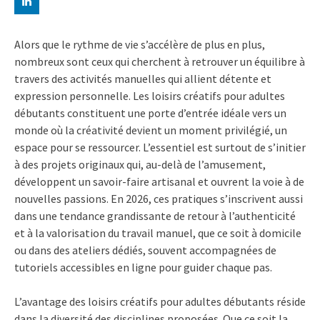
Alors que le rythme de vie s’accélère de plus en plus,
nombreux sont ceux qui cherchent à retrouver un équilibre à
travers des activités manuelles qui allient détente et
expression personnelle. Les loisirs créatifs pour adultes
débutants constituent une porte d’entrée idéale vers un
monde où la créativité devient un moment privilégié, un
espace pour se ressourcer. L’essentiel est surtout de s’initier
à des projets originaux qui, au-delà de l’amusement,
développent un savoir-faire artisanal et ouvrent la voie à de
nouvelles passions. En 2026, ces pratiques s’inscrivent aussi
dans une tendance grandissante de retour à l’authenticité
et à la valorisation du travail manuel, que ce soit à domicile
ou dans des ateliers dédiés, souvent accompagnées de
tutoriels accessibles en ligne pour guider chaque pas.
L’avantage des loisirs créatifs pour adultes débutants réside
dans la diversité des disciplines proposées. Que ce soit la