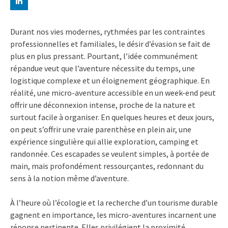
Durant nos vies modernes, rythmées par les contraintes
professionnelles et familiales, le désir d’évasion se fait de
plus en plus pressant. Pourtant, l’idée communément
répandue veut que l’aventure nécessite du temps, une
logistique complexe et un éloignement géographique. En
réalité, une micro-aventure accessible en un week-end peut
offrir une déconnexion intense, proche de la nature et
surtout facile à organiser. En quelques heures et deux jours,
on peut s’offrir une vraie parenthèse en plein air, une
expérience singulière qui allie exploration, camping et
randonnée. Ces escapades se veulent simples, à portée de
main, mais profondément ressourçantes, redonnant du
sens à la notion même d’aventure.
À l’heure où l’écologie et la recherche d’un tourisme durable
gagnent en importance, les micro-aventures incarnent une
réponse pertinente. Elles privilégient la proximité,