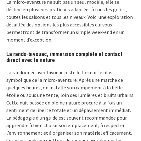
La micro-aventure ne suit pas un seul modèle, elle se
décline en plusieurs pratiques adaptées à tous les goûts,
toutes les saisons et tous les niveaux. Voici une exploration
détaillée des options les plus accessibles qui vous
permettront de transformer un simple week-end en un
moment d’exception.
La rando-bivouac, immersion complète et contact
direct avec la nature
La randonnée avec bivouac reste le format le plus
symbolique de la micro-aventure. Après une marche de
quelques heures, on installe son campement à la belle
étoile ou sous une tente, loin des lumières et bruits urbains.
Cette nuit passée en pleine nature procure à la fois un
sentiment de liberté totale et un dépaysement immédiat.
La pédagogie d’un guide est souvent recommandée pour
apprendre à bien choisir son emplacement, à respecter
l’environnement et à organiser son matériel efficacement.
Ces week-ends permettent de renouer avec des gestes