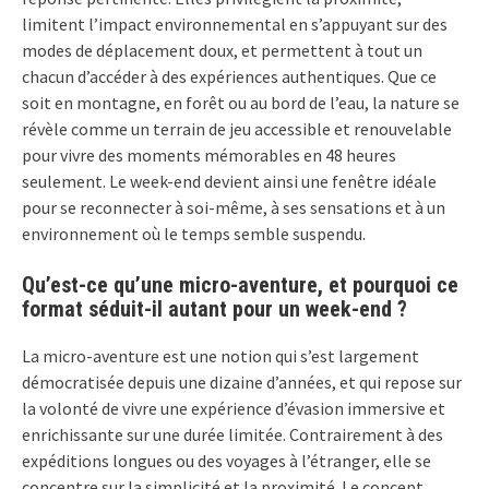
limitent l’impact environnemental en s’appuyant sur des
modes de déplacement doux, et permettent à tout un
chacun d’accéder à des expériences authentiques. Que ce
soit en montagne, en forêt ou au bord de l’eau, la nature se
révèle comme un terrain de jeu accessible et renouvelable
pour vivre des moments mémorables en 48 heures
seulement. Le week-end devient ainsi une fenêtre idéale
pour se reconnecter à soi-même, à ses sensations et à un
environnement où le temps semble suspendu.
Qu’est-ce qu’une micro-aventure, et pourquoi ce
format séduit-il autant pour un week-end ?
La micro-aventure est une notion qui s’est largement
démocratisée depuis une dizaine d’années, et qui repose sur
la volonté de vivre une expérience d’évasion immersive et
enrichissante sur une durée limitée. Contrairement à des
expéditions longues ou des voyages à l’étranger, elle se
concentre sur la simplicité et la proximité. Le concept