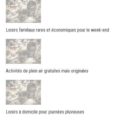
Loisirs familiaux rares et économiques pour le week-end
Activités de plein air gratuites mais originales
Loisirs à domicile pour journées pluvieuses