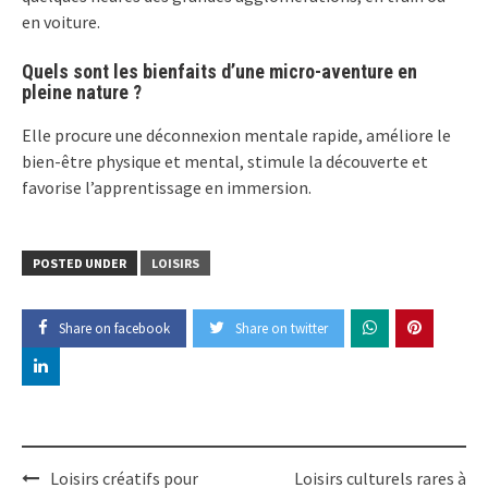
en voiture.
Quels sont les bienfaits d’une micro-aventure en
pleine nature ?
Elle procure une déconnexion mentale rapide, améliore le
bien-être physique et mental, stimule la découverte et
favorise l’apprentissage en immersion.
POSTED UNDER
LOISIRS
Share on facebook
Share on twitter
Post
Loisirs créatifs pour
Loisirs culturels rares à